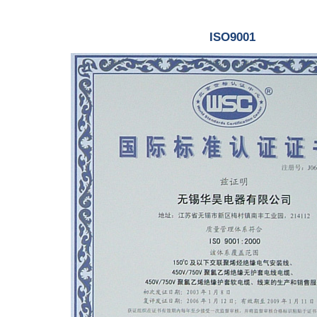
ISO9001